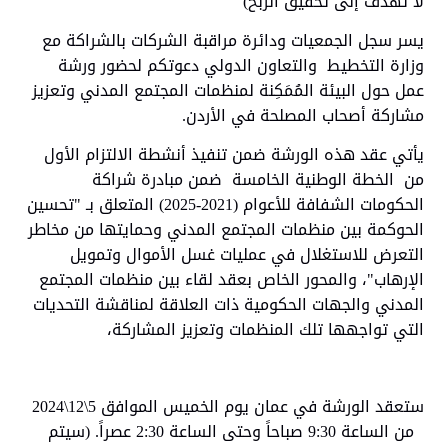
لا تهدف إلى تحقيق الربح)
يسر سجل الجمعيات ودائرة مراقبة الشركات بالشراكة مع
وزارة التخطيط والتعاون الدولي دعوتكم لحضور ورشة
عمل حول البيئة المُمَكِنة لمنظمات المجتمع المدني وتعزيز
مشاركة أصحاب المصلحة في الأردن.
يأتي عقد هذه الورشة ضمن تنفيذ أنشطة الالتزام الأول
من الخطة الوطنية الخامسة ضمن مبادرة شراكة
الحكومات الشفافة للأعوام (2021-2025) المتعلق بـ "تحسين
الحوكمة بين منظمات المجتمع المدني وحمايتها من مخاطر
التعرض للاستغلال في عمليات غسل الأموال وتمويل
الإرهاب"، والمحور الخاص بعقد لقاء بين منظمات المجتمع
المدني والجهات الحكومية ذات العلاقة لمناقشة التحديات
التي تواجهها تلك المنظمات وتعزيز المشاركة،
ستعقد الورشة في عمان يوم الخميس الموافق 5\12\2024
من الساعة 9:30 صباحاً وحتى الساعة 2:30 عصراً. (سيتم