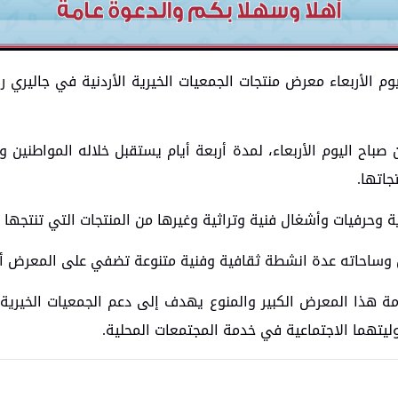
م الأربعاء معرض منتجات الجمعيات الخيرية الأردنية في جاليري ر
باح اليوم الأربعاء، لمدة أربعة أيام يستقبل خلاله المواطنين و
حرفيات وأشغال فنية وتراثية وغيرها من المنتجات التي تنتجها ل
ساحاته عدة انشطة ثقافية وفنية متنوعة تضفي على المعرض أجواء
إقامة هذا المعرض الكبير والمنوع يهدف إلى دعم الجمعيات الخيري
وليتهما الاجتماعية في خدمة المجتمعات المحلية.