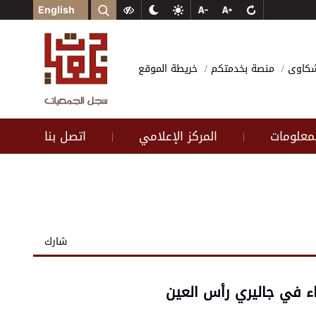
English
وشكاوى
منصة بخدمتكم
خريطة الموقع
لمعلومات
المركز الإعلامي
اتصل بنا
|
|
شارك
عاء في جاليري رأس العين