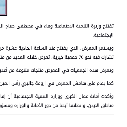
تفتتح وزيرة التنمية الاجتماعية وفاء بني مصطفى صباح اليو
الإجتماعية.
ويستمر المعرض، الذي يفتتح عند الساعة الحادية عشرة من ص
تشارك فيه نحو 76 جمعية خيرية، تُعرض خلاله العديد من منتجاتها.
وتعرض هذه الجمعيات في المعرض منتجات متنوعة من أغذية و
كما يقام على هامش المعرض في اروقة جاليري رأس العين و
وأكدت أمانة عمان الكبرى ووزارة التنمية الاجتماعية أن 
مناطق الاردن، وانطلاقا أيضا من دور الأمانة والوزارة ومسؤ