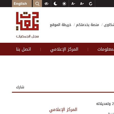
English
وشكاوى
منصة بخدمتكم
خريطة الموقع
لمعلومات
المركز الإعلامي
اتصل بنا
|
|
شارك
المركز الإعلامي