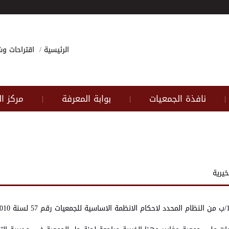
الرئيسية
اقتراحات 
نافذة الجمعيات
بوابة المعرفة
مركز ا
|
|
|
خيرية