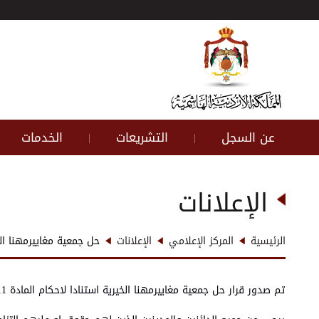
عن السجل
التشريعات
الخدمات
|
|
الإعلانات
الرئيسية
المركز الإعلامي
الإعلانات
حل جمعية مغاييرمهنا ال
تم صدور قرار حل جمعية مغاييرمهنا الخيرية استنادا لاحكام المادة 11/ب من النظام المحدد لاحكام الانظمة الاساسية للجمعيات رقم 57 لسنة 2010 وتعديلاته