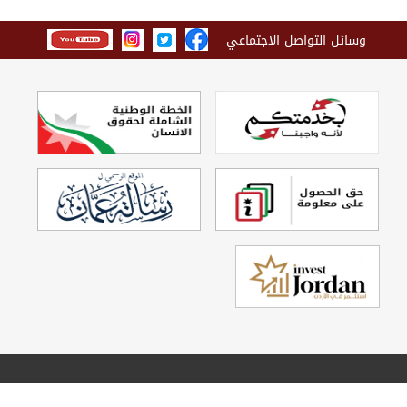
وسائل التواصل الاجتماعي
تصميم وتطوير
Echo Technology