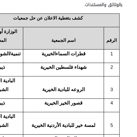
بالوثائق والمستندات.
كشف بتغطية الاعلان عن حل جمعيات
الوزارة أو
الرقم
اسم الجمعية
المع
قطرات السماءالخيرية
تنمية/الشون
1
شهداء فلسطين الخيرية
ذيب
2
البادية 
الروعه للبادية الخيرية
الشر
3
قصور الخير الخيرية
ذيب
4
البادية 
لمسة خير للبادية الأردنية الخيرية
الشر
5