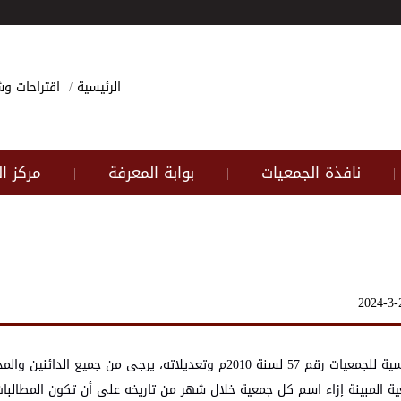
الرئيسية
اقتراحات 
نافذة الجمعيات
بوابة المعرفة
مركز ا
|
|
|
استناداً لأحكام المادة 11/ب من النظام المحدد لأحكام الأنظمة الأساسية للجمعيات رقم 57 لسنة 2010م وتعديلاته، يرجى من 
ية المبينة إزاء اسم كل جمعية خلال شهر من تاريخه على أن تكون المطالبا