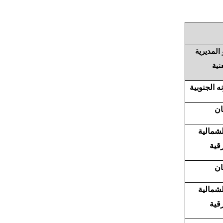
 المديرية
نية
ه الجنوبية
ان
الشمالية
قية
ان
الشمالية
قية