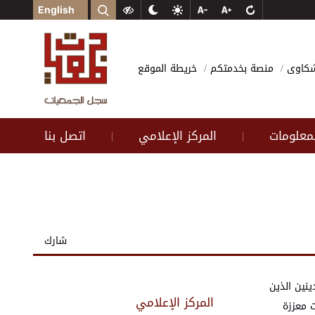
English
وشكاوى
منصة بخدمتكم
خريطة الموقع
لمعلومات
المركز الإعلامي
اتصل بنا
|
|
شارك
جميع الدائنين والمدينين الذين
المركز الإعلامي
ت معززة