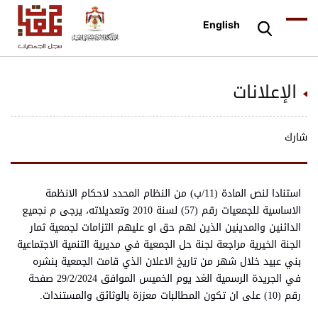
English
الإعلانات
شارك
استنادا لنص المادة (11/ب) من النظام المحدد لاحكام الانظمة
الاساسية للجمعيات رقم (57) لسنة 2010 وتعديلاته، يرجى م نجميع
الدائنين والمدينين الذين لهم حق او عليهم التزامات لجمعية ثمار
الجنة الخيرية مراجعة لجنة حل الجمعية في مديرية التنمية الاجتماعية
بني عبيد خلال شهر من تاريخ الاعلان الذي قامت الجمعية بنشره
في الجريدة الرسمية الغد يوم الخميس الموافق 29/2/2024 صفحة
رقم (10) على ان تكون المطالبات معززة بالوثائق والمستندات.